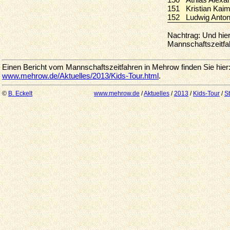
150
Athias Alex
151
Kristian Ka
152
Ludwig Ant
Nachtrag: Und hier
Mannschaftszeitfa
Einen Bericht vom Mannschaftszeitfahren in Mehrow finden Sie hier
www.mehrow.de/Aktuelles/2013/Kids-Tour.html
.
©
B. Eckelt
www.mehrow.de
/
Aktuelles
/
2013
/
Kids-Tour
/
St