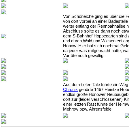
Von Schöneiche ging es über die 
von dort vorbei an einer Badestelle
weiter entlang der Rennbahnallee 
Abschluss sollte es dann noch etw
dem S-Bahnhof Hoppegarten sind w
und durch Wald und Wiesen entlang
Hönow. Hier bot sich nochmal Gele
da jeder was mitgebracht hatte, war
Vorräte noch gewaltig.
Aus dem tiefen Tale führte ein Weg 
Chronik
gehörte 1467 Heintze Hobe
endlos große Hönower Neubau­gebie
dort zur (leider verschlossenen) K
einer letzten Rast führte der Heim
Mehrow bzw.
Ahrensfelde.