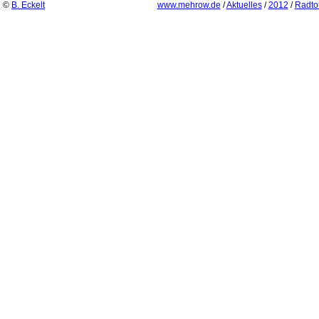
©
B. Eckelt
www.mehrow.de
/
Aktuelles
/
2012
/
Radto