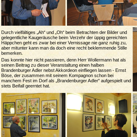
Durch vielfältiges „Ah“ und „Oh“ beim Betrachten der Bilder und
gelegentliche Kaugeräusche beim Verzehr der üppig gereichten
Häppchen geht es zwar bei einer Vernissage nie ganz ruhig zu,
aber mitunter kann man da doch eine recht beklemmende Stille
bemerken.
Das konnte hier nicht passieren, denn Herr Wollermann hat als
seinen Beitrag zu dieser Veranstaltung einen halben
Brandenburger Adler nebst Akkordeon einfliegen lassen - Ernst
Böse, der zusammen mit seinem Kompagnon schon bei
manchem Fest im Dorf als „Brandenburger Adler“ aufgespielt und
stets Beifall geerntet hat.