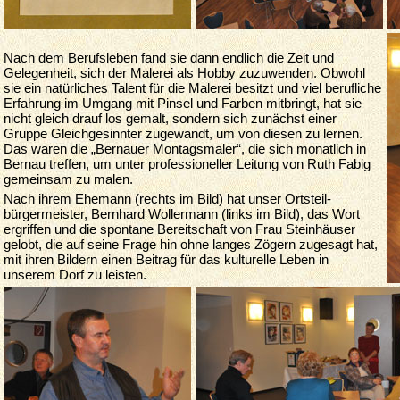
Nach dem Berufsleben fand sie dann endlich die Zeit und
Gelegenheit, sich der Malerei als Hobby zuzuwenden. Obwohl
sie ein natürliches Talent für die Malerei besitzt und viel berufliche
Erfahrung im Umgang mit Pinsel und Farben mitbringt, hat sie
nicht gleich drauf los gemalt, sondern sich zunächst einer
Gruppe Gleichgesinnter zugewandt, um von diesen zu lernen.
Das waren die „Bernauer Montagsmaler“, die sich monatlich in
Bernau treffen, um unter professioneller Leitung von Ruth Fabig
gemeinsam zu malen.
Nach ihrem Ehemann (rechts im Bild) hat unser Ortsteil­
bürgermeister, Bernhard Wollermann (links im Bild), das Wort
ergriffen und die spontane Bereitschaft von Frau Steinhäuser
gelobt, die auf seine Frage hin ohne langes Zögern zugesagt hat,
mit ihren Bildern einen Beitrag für das kulturelle Leben in
unserem Dorf zu leisten.