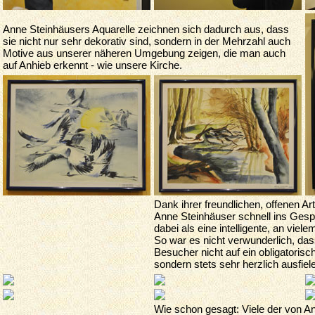
Anne Steinhäusers Aquarelle zeichnen sich dadurch aus, dass
sie nicht nur sehr dekorativ sind, sondern in der Mehrzahl auch
Motive aus unserer näheren Umgebung zeigen, die man auch
auf Anhieb erkennt - wie unsere Kirche.
Dank ihrer freundlichen, offenen Ar
Anne Steinhäuser schnell ins Gesp
dabei als eine intelligente, an viel
So war es nicht verwunder­lich, da
Besucher nicht auf ein obligatoris
sondern stets sehr herzlich ausfiel
Wie schon gesagt: Viele der von An