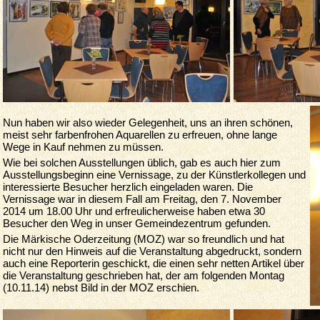
Nun haben wir also wieder Gelegenheit, uns an ihren schönen,
meist sehr farbenfrohen Aquarellen zu erfreuen, ohne lange
Wege in Kauf nehmen zu müssen.
Wie bei solchen Ausstellungen üblich, gab es auch hier zum
Ausstellungsbeginn eine Vernissage, zu der Künstlerkollegen und
interessierte Besucher herzlich eingeladen waren. Die
Vernissage war in diesem Fall am Freitag, den 7. November
2014 um 18.00 Uhr und erfreulicherweise haben etwa 30
Besucher den Weg in unser Gemeindezentrum gefunden.
Die Märkische Oderzeitung (MOZ) war so freundlich und hat
nicht nur den Hinweis auf die Veranstaltung abgedruckt, sondern
auch eine Reporterin geschickt, die einen sehr netten Artikel über
die Veranstaltung geschrieben hat, der am folgenden Montag
(10.11.14) nebst Bild in der MOZ erschien.