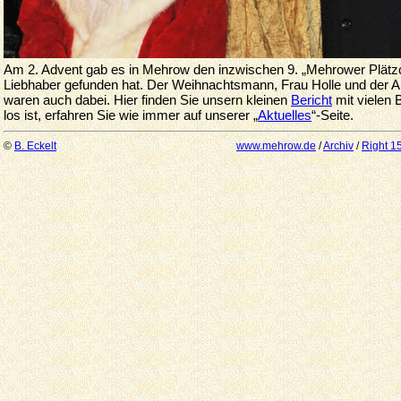
Am 2. Advent gab es in Mehrow den inzwischen 9. „Mehrower Plätzc
Liebhaber gefunden hat. Der Weihnachtsmann, Frau Holle und der A
waren auch dabei. Hier finden Sie unsern kleinen
Bericht
mit vielen 
los ist, erfahren Sie wie immer auf unserer „
Aktuelles
“-Seite.
©
B. Eckelt
www.mehrow.de
/
Archiv
/
Right 1