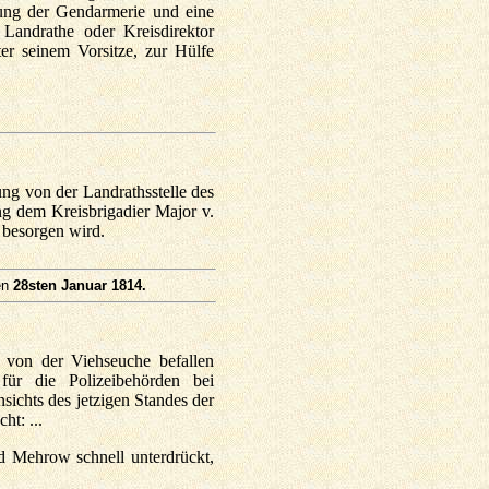
rung der Gendarmerie und eine
 Landrathe oder Kreisdirektor
r seinem Vorsitze, zur Hülfe
ng von der Landrathsstelle des
ng dem Kreisbrigadier Major v.
 besorgen wird.
en
28sten Januar 1814.
 von der Viehseuche befallen
für die Polizeibehörden bei
sichts des jetzigen Standes der
ht: ...
d Mehrow schnell unterdrückt,