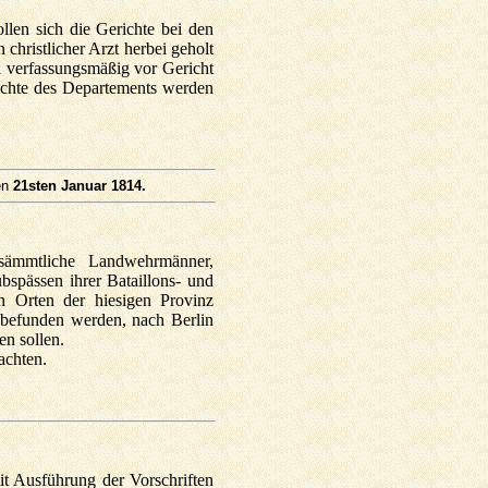
llen sich die Gerichte bei den
christlicher Arzt herbei geholt
rn verfassungsmäßig vor Gericht
richte des Departements werden
en
21sten Januar 1814.
 sämmtliche Landwehrmänner,
ubspässen ihrer Bataillons- und
in Orten der hiesigen Provinz
 befunden werden, nach Berlin
en sollen.
achten.
it Ausführung der Vorschriften