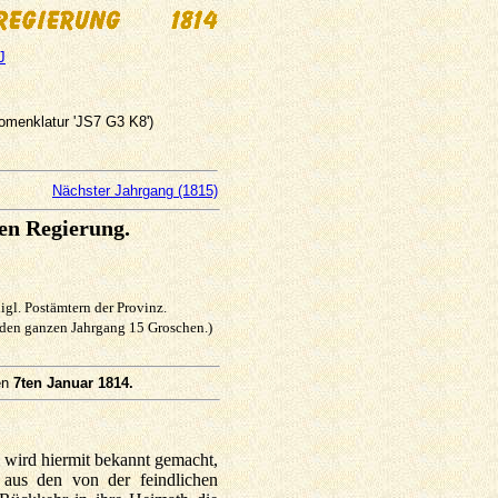
J
Nomenklatur 'JS7 G3 K8')
Nächster Jahrgang (1815)
en Regierung.
gl. Postämtern der Provinz.
 den ganzen Jahrgang 15 Groschen.)
en
7ten Januar 1814.
 wird hiermit bekannt gemacht,
 aus den von der feindlichen