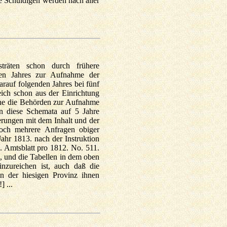
ie Schuldigen werden nach aller
sträten schon durch frühere
den Jahres zur Aufnahme der
darauf folgenden Jahres bei fünf
ich schon aus der Einrichtung
lche die Behörden zur Aufnahme
n diese Schemata auf 5 Jahre
derungen mit dem
Inhalt und der
och mehrere Anfragen obiger
ahr 1813. nach der Instruktion
. Amtsblatt pro 1812. No. 511.
n, und die Tabellen in dem oben
nzureichen ist, auch daß die
n der hiesigen Provinz ihnen
 ...