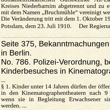
Kreises Niederbarnim abgetrennt und zu 
mit dem Namen „Bruchmühle“ vereinigt we
Die Veränderung tritt mit dem 1. Oktober 19
Potsdam, dem 23. Juli 1910. Der Regierun
Seite 375, Bekanntmachungen d
in Berlin.
No. 786. Polizei-Verordnung, b
Kinderbesuches in Kinematogr
...
§ 1. Kinder unter 14 Jahren dürfen der öffe
in den Kinematographentheatern nach 9
wenn sie in Begleitung Erwachsener sin
werden. ...