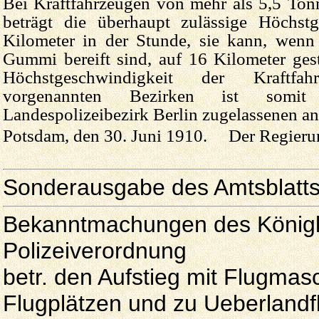
Bei Kraftfahrzeugen von mehr als 5,5 To
beträgt die überhaupt zulässige Höchst
Kilometer in der Stunde, sie kann, wenn 
Gummi bereift sind, auf 16 Kilometer ges
Höchstgeschwindigkeit der Kraftf
vorgenannten Bezirken ist som
Landespolizeibezirk Berlin zugelassenen ang
Potsdam, den 30. Juni 1910. Der Regierun
Sonderausgabe des Amtsblatts
Bekanntmachungen des Königli
Polizeiverordnung
betr. den Aufstieg mit Flugma
Flugplätzen und zu Ueberlandf