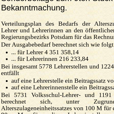
Bekanntmachung.
Verteilungsplan des Bedarfs der Altersz
Lehrer und Lehrerinnen an den öffentlich
Regierungsbezirks Potsdam für das Rechnu
Der Ausgabebedarf berechnet sich wie folgt
... für Lehrer 4 351 358,14
... für Lehrerinnen 216 233,84
Bei insgesamt 5778 Lehrerstellen und 1224
entfällt
auf eine Lehrerstelle ein Beitragssatz 
auf eine Lehrerinnenstelle ein Beitrags
Bei 5731 Volksschul-Lehrer- und 1191 L
berechnet sich, unter Zugrund
Alterszulageneinheitssatzes von 100 M für d