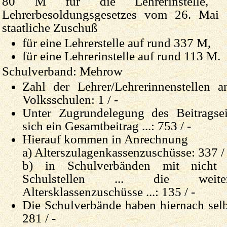
80 M für die Lehrerinstelle, 
Lehrerbesoldungsgesetzes vom 26. Mai
staatliche Zuschuß
für eine Lehrerstelle auf rund 337 M,
für eine Lehrerinstelle auf rund 113 M.
Schulverband: Mehrow
Zahl der Lehrer/Lehrerinnenstellen a
Volksschulen: 1 / -
Unter Zugrundelegung des Beitragsein
sich ein Gesamtbeitrag ...: 753 / -
Hierauf kommen in Anrechnung
a) Alterszulagenkassenzuschüsse: 337 / 
b) in Schulverbänden mit nicht
Schulstellen ... die weiter
Altersklassenzuschüsse ...: 135 / -
Die Schulverbände haben hiernach selbs
281 / -