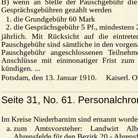
B) wenn an Stelle der Pauschgebühr di
Gesprächsgebühren gezahlt werden
die Grundgebühr 60 Mark
die Gesprächsgebühr 5 Pf., mindestens
jährlich. Mit Rücksicht auf die eintre
Pauschgebühr sind sämtliche in den vorge
Pauschgebühr angeschlossenen Teilnehme
Anschlüsse mit einmonatiger Frist zum
kündigen. ...
Potsdam, den 13. Januar 1910. Kaiserl. Ob
Seite 31, No. 61. Personalchro
Im Kreise Niederbarnim sind ernannt worde
zum Amtsvorsteher: Landwirt Al
Ahrensfelde für den Bezirk 20 - Ahrensf