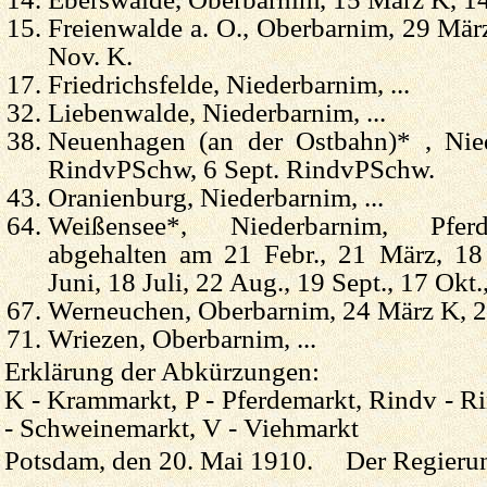
Freienwalde a. O., Oberbarnim, 29 Mär
Nov. K.
Friedrichsfelde, Niederbarnim, ...
Liebenwalde, Niederbarnim, ...
Neuenhagen (an der Ostbahn)* , Nie
RindvPSchw, 6 Sept. RindvPSchw.
Oranienburg, Niederbarnim, ...
Weißensee*, Niederbarnim, Pfer
abgehalten am 21 Febr., 21 März, 18
Juni, 18 Juli, 22 Aug., 19 Sept., 17 Okt.
Werneuchen, Oberbarnim, 24 März K, 2
Wriezen, Oberbarnim, ...
Erklärung der Abkürzungen:
K - Krammarkt, P - Pferdemarkt, Rindv - 
- Schweinemarkt, V - Viehmarkt
Potsdam, den 20. Mai 1910. Der Regierun