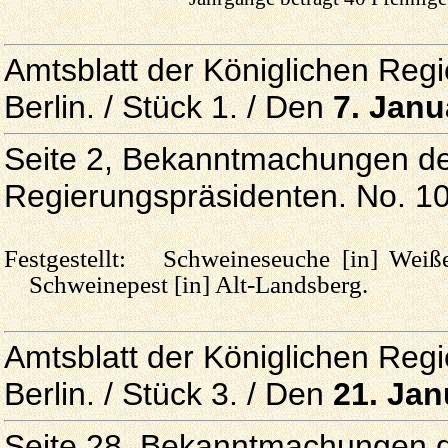
Amtsblatt der Königlichen Reg
Berlin. / Stück 1. / Den
7. Janu
Seite 2, Bekanntmachungen de
Regierungspräsidenten. No. 1
Festgestellt: Schweineseuche [in] Weiße
Schweinepest [in] Alt-Landsberg.
Amtsblatt der Königlichen Reg
Berlin. / Stück 3. / Den
21. Jan
Seite 28, Bekanntmachungen d