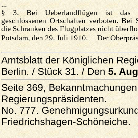
...
§ 3. Bei Ueberlandflügen ist das 
geschlossenen Ortschaften verboten. Bei 
die Schranken des Flugplatzes nicht überflo
Potsdam, den 29. Juli 1910. Der Oberpräs
Amtsblatt der Königlichen Reg
Berlin. / Stück 31. / Den
5. Au
Seite 369, Bekanntmachungen 
Regierungspräsidenten.
No. 777. Genehmigungsurkund
Friedrichshagen-Schöneiche.