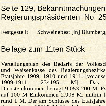
Seite 129, Bekanntmachungen 
Regierungspräsidenten. No. 2
Festgestellt: Schweinepest [in] Blumberg, 
Beilage zum 11ten Stück
Verteilungsplan des Bedarfs der Volkssc
und Waisenkasse des Regierungsbezirk
Etatsjahre 1909, 1910 und 1911. [vorauss
1909-1911: 234195 M] Das beit
Diensteinkommen beträgt 9 053 200 M. Es
auf 100 M Einkommen 2,908 M, mithin fü
rund 1 M. Der am Schlusse des Etatsjahre