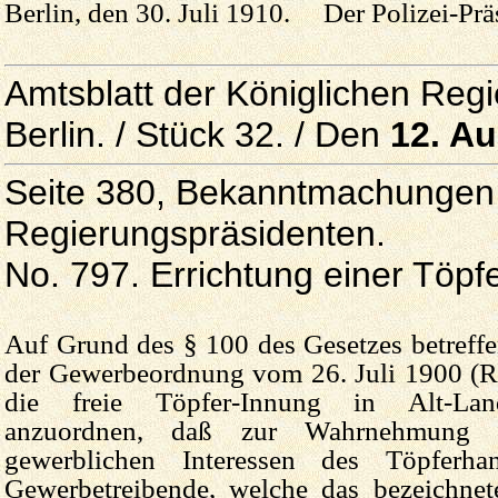
Berlin, den 30. Juli 1910. Der Polizei-Prä
Amtsblatt der Königlichen Reg
Berlin. / Stück 32. / Den
12. A
Seite 380, Bekanntmachungen 
Regierungspräsidenten.
No. 797. Errichtung einer Töp
Auf Grund des § 100 des Gesetzes betreff
der Gewerbeordnung vom 26. Juli 1900 (R.
die freie Töpfer-Innung in Alt-Land
anzuordnen, daß zur Wahr­nehmung 
gewerblichen Interessen des Töpferha
Gewerbetreibende, welche das bezeichne