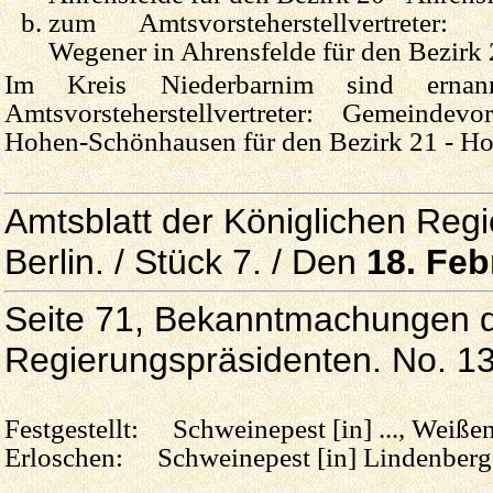
zum Amtsvorsteherstellvertreter: 
Wegener in Ahrensfelde für den Bezirk 
Im Kreis Niederbarnim sind erna
Amtsvorsteherstellvertreter: Gemeindev
Hohen-Schönhausen für den Bezirk 21 - H
Amtsblatt der Königlichen Reg
Berlin. / Stück 7. / Den
18. Feb
Seite 71, Bekanntmachungen d
Regierungspräsidenten. No. 1
Festgestellt: Schweinepest [in] ..., Weißen
Erloschen: Schweinepest [in] Lindenberg