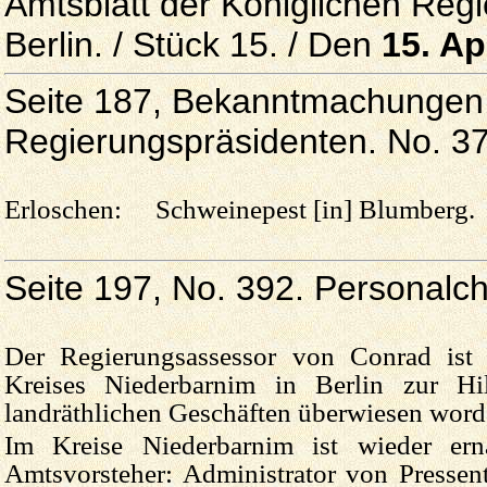
Amtsblatt der Königlichen Reg
Berlin. / Stück 15. / Den
15. Ap
Seite 187, Bekanntmachungen 
Regierungspräsidenten. No. 3
Erloschen: Schweinepest [in] Blumberg.
Seite 197, No. 392. Personalch
Der Regierungsassessor von Conrad ist
Kreises Niederbarnim in Berlin zur Hil
landräthlichen Geschäften überwiesen word
Im Kreise Niederbarnim ist wieder er
Amtsvorsteher: Administrator von Pressen