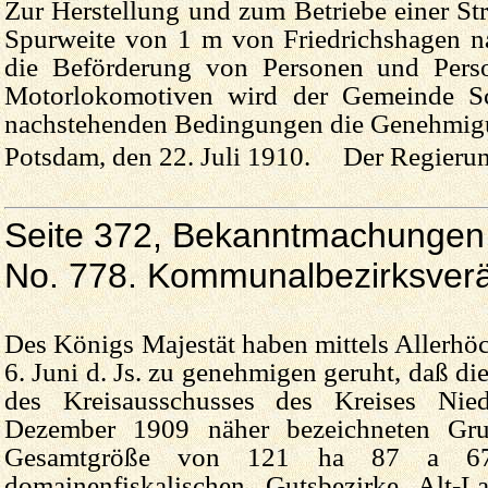
Zur Herstellung und zum Betriebe einer St
Spurweite von 1 m von Friedrichshagen n
die Beförderung von Personen und Perso
Motorlokomotiven wird der Gemeinde Sch
nachstehenden Bedingungen die Genehmigung
Potsdam, den 22. Juli 1910. Der Regierun
Seite 372, Bekanntmachungen 
No. 778. Kommunalbezirksver
Des Königs Majestät haben mittels Allerhö
6. Juni d. Js. zu genehmigen geruht, daß di
des Kreisausschusses des Kreises Nie
Dezember 1909 näher bezeichneten Gru
Gesamtgröße von 121 ha 87 a 
domainenfiskalischen Gutsbezirke Alt-