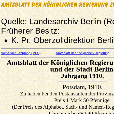
Quelle: Landesarchiv Berlin (R
Früherer Besitz:
K. Pr. Oberzolldirektion Berl
Vorheriger Jahrgang (1909)
Amtsblatt der Königlichen Regierung
Amtsblatt der Königlichen Regier
und der Stadt Berlin
Jahrgang 1910.
Potsdam, 1910.
Zu haben bei den Postanstalten der Provinz
Preis 1 Mark 50 Pfennige.
(Der Preis des Alphabet
. Sach- und Namen-Reg
Jahrgange beträgt 40 Pfennige