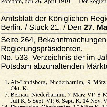
Potsdam, den 26. April 1910. Der Regieru
Amtsblatt der Königlichen Reg
Berlin. / Stück 21. / Den
27. Ma
Seite 264, Bekanntmachungen 
Regierungspräsidenten.
No. 533. Verzeichnis der im J
Potsdam abzuhaltenden Märkt
Alt-Landsberg, Niederbarnim, 9 März
Okt. K.
Bernau, Niederbarnim, 7 März VP, 8 Mä
Juli K, 5 Sept. VP, 6. Sept. K, 14 Nov. 
Eberswalde, Oberbarnim, 15 März K, 14