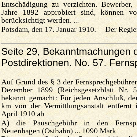
Entschädigung zu verzichten. Bewerber,
Jahre 1892 approbiert sind, können vor
berücksichtigt werden. ...
Potsdam, den 17. Januar 1910. Der Regier
Seite 29, Bekanntmachungen d
Postdirektionen. No. 57. Fern
Auf Grund des § 3 der Fernsprechgebühr
Dezember 1899 (Reichsgesetzblatt Nr. 5
bekannt gemacht: Für jeden Anschluß, der
km von der Vermittlungsanstalt entfernt 
April 1910 ab
A) die Pauschgebühr in den Fernspr
Neuenhagen (Ostbahn) ... 1090 Mark