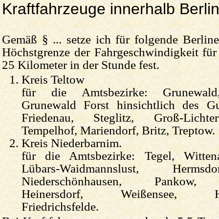
Kraftfahrzeuge innerhalb Berlin
Gemäß § ... setze ich für folgende Berline
Höchstgrenze der Fahrgeschwindigkeit für
25 Kilometer in der Stunde fest.
Kreis Teltow
für die Amtsbezirke: Grunewald
Grunewald Forst hinsichtlich des Gu
Friedenau, Steglitz, Groß-Lichte
Tempelhof, Mariendorf, Britz, Treptow.
Kreis Niederbarnim.
für die Amtsbezirke: Tegel, Wittena
Lübars-Waidmannslust, Hermsd
Niederschönhausen, Pankow, F
Heinersdorf, Weißensee, Hohe
Friedrichsfelde.