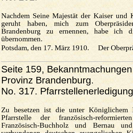
Nachdem Seine Majestät der Kaiser und K
geruht haben, mich zum Oberpräside
Brandenburg zu ernennen, habe ich di
übernommen.
Potsdam, den 17. März 1910. Der Oberpräs
Seite 159, Bekanntmachungen 
Provinz Brandenburg.
No. 317. Pfarrstellenerledigung
Zu besetzen ist die unter Königlichem 
Pfarrstelle der französisch-reformie
Französisch-Buchholz und Bernau und 
verbundenen deutschen evangelischen K