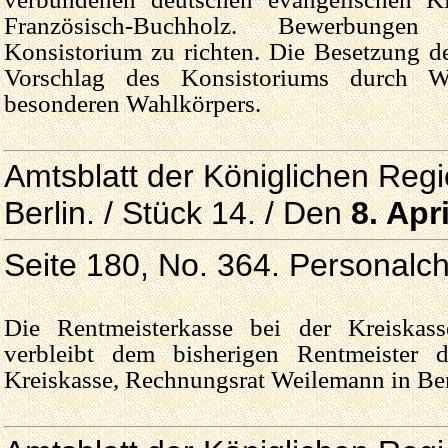
Französisch-Buchholz. Bewerbung
Konsistorium zu richten. Die Besetzung der
Vorschlag des Konsistoriums durch Wa
besonderen Wahlkörpers.
Amtsblatt der Königlichen Reg
Berlin. / Stück 14. / Den
8. Apr
Seite 180, No. 364. Personalch
Die Rentmeisterkasse bei der Kreiskass
verbleibt dem bisherigen Rentmeister d
Kreiskasse, Rechnungsrat Weilemann in Ber