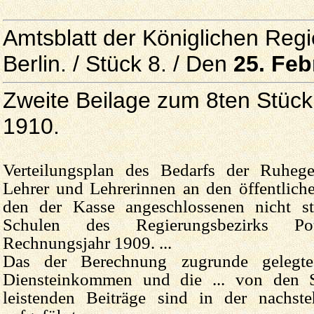
Amtsblatt der Königlichen Reg
Berlin. / Stück 8. / Den
25. Feb
Zweite Beilage zum 8ten Stück
1910.
Verteilungsplan des Bedarfs der Ruhege
Lehrer und Lehrerinnen an den öffentlich
den der Kasse angeschlossenen nicht sta
Schulen des Regierungs­bezirks 
Rechnungsjahr 1909. ...
Das der Berechnung zugrunde gelegte b
Diensteinkommen und die ... von den S
leistenden Beiträge sind in der nachst