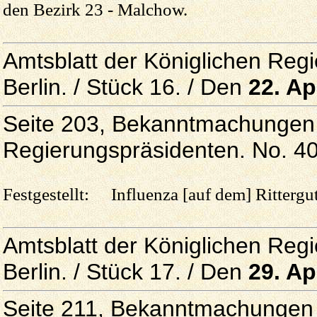
den Bezirk 23 - Malchow.
Amtsblatt der Königlichen Reg
Berlin. / Stück 16. / Den
22. Ap
Seite 203, Bekanntmachungen 
Regierungspräsidenten. No. 4
Festgestellt: Influenza [auf dem] Rittergut
Amtsblatt der Königlichen Reg
Berlin. / Stück 17. / Den
29. Ap
Seite 211, Bekanntmachungen 