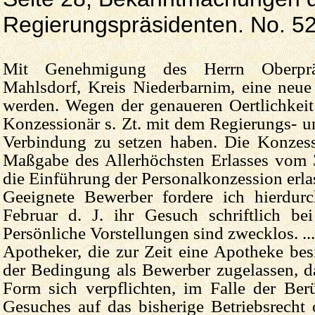
Regierungspräsidenten. No. 52
Mit Genehmigung des Herrn Oberprä
Mahlsdorf, Kreis Niederbarnim, eine neue
werden. Wegen der genaueren Oertlichkeit 
Konzessionär s. Zt. mit dem Regierungs- u
Verbindung zu setzen haben. Die Konzes
Maßgabe des Allerhöchsten Erlasses vom 
die Einführung der Personalkonzession erla
Geeignete Bewerber fordere ich hierdur
Februar d. J. ihr Gesuch schriftlich bei
Persönliche Vorstellungen sind zwecklos. ...
Apotheker, die zur Zeit eine Apotheke bes
der Bedingung als Bewerber zugelassen, d
Form sich verpflichten, im Falle der Ber
Gesuches auf das bisherige Betriebsrecht