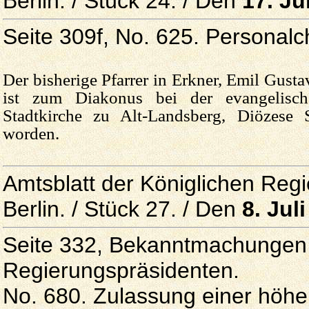
Berlin. / Stück 24. / Den
17. Ju
Seite 309f, No. 625. Personalc
Der bisherige Pfarrer in Erkner, Emil Gust
ist zum Diakonus bei der evangelisc
Stadtkirche zu Alt-Landsberg, Diözese St
worden.
Amtsblatt der Königlichen Reg
Berlin. / Stück 27. / Den
8. Jul
Seite 332, Bekanntmachungen 
Regierungspräsidenten.
No. 680. Zulassung einer höhe