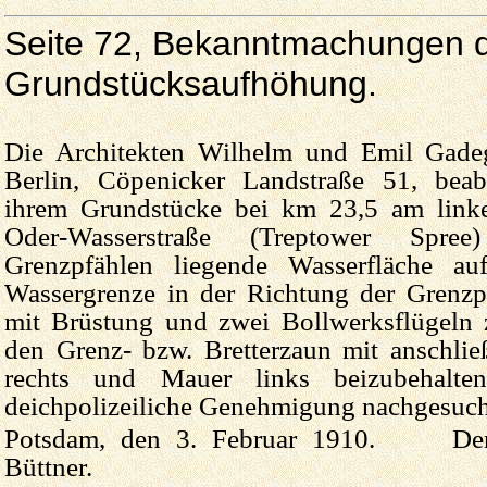
Seite 72, Bekanntmachungen d
Grundstücksaufhöhung.
Die Architekten Wilhelm und Emil Gadeg
Berlin, Cöpenicker Landstraße 51, beab
ihrem Grundstücke bei km 23,5 am linke
Oder-Wasserstraße (Treptower Spre
Grenzpfählen liegende Wasserfläche au
Wassergrenze in der Richtung der Grenzp
mit Brüstung und zwei Bollwerksflügeln z
den Grenz- bzw. Bretterzaun mit anschli
rechts und Mauer links beizubehalten
deichpolizeiliche Genehmigung nachgesucht
Potsdam, den 3. Februar 1910. Der 
Büttner.