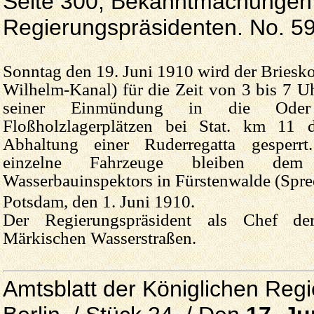
Seite 300, Bekanntmachungen 
Regierungspräsidenten. No. 596
Sonntag den 19. Juni 1910 wird der Briesko
Wilhelm-Kanal) für die Zeit von 3 bis 7 
seiner Einmündung in die Od
Floßholzlagerplätzen bei Stat. km 11
Abhaltung einer Ruderregatta gesperrt
einzelne Fahrzeuge bleiben de
Wasserbauinspektors in Fürstenwalde (Spre
Potsdam, den 1. Juni 1910.
Der Regierungspräsident als Chef de
Märkischen Wasserstraßen.
Amtsblatt der Königlichen Reg