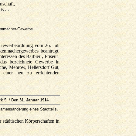
nschaft,
, ...
ckenmacher-Gewerbe
 Gewerbeordnung vom 26. Juli
ckenmachergewerbes beantragt,
ressen des Barbier-, Friseur-
 das bezeichnete Gewerbe in
che, Mehrow, Hellersdorf Gut,
, einer neu zu errichtenden
ck 5. / Den
31. Januar 1914
.
Namensänderung eines Stadtteils.
städtischen Körperschaften in