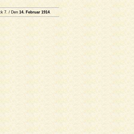
ck 7. / Den
14. Februar 1914
.