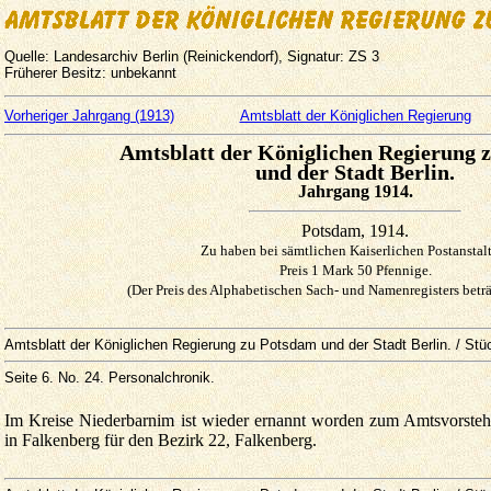
Quelle: Landesarchiv Berlin (Reinickendorf), Signatur: ZS 3
Früherer Besitz: unbekannt
Vorheriger Jahrgang (1913)
Amtsblatt der Königlichen Regierung
Amtsblatt der Königlichen Regierung 
und der Stadt Berlin.
Jahrgang 1914.
Potsdam, 1914.
Zu haben bei sämtlichen Kaiserlichen Postanstal
Preis 1 Mark 50 Pfennige.
(Der Preis des Alphabetischen Sach- und Namenregisters betr
Amtsblatt der Königlichen Regierung zu Potsdam und der Stadt Berlin. / Stü
Seite 6. No. 24. Personalchronik.
Im Kreise Niederbarnim ist wieder ernannt worden zum Amtsvorstehe
in Falkenberg für den Bezirk 22, Falkenberg.