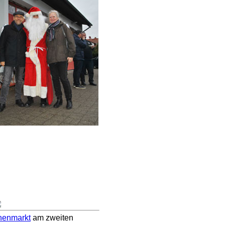
henmarkt
am zweiten